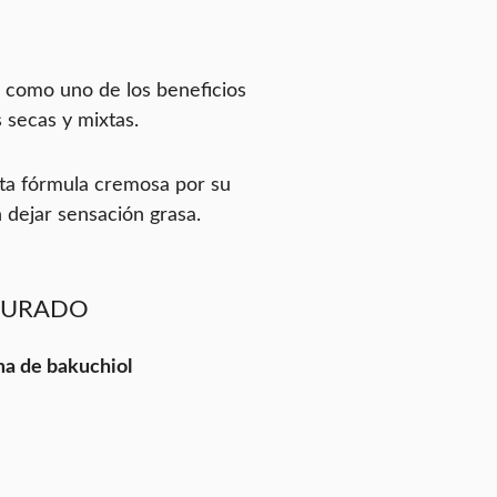
a como uno de los beneficios
 secas y mixtas.
sta fórmula cremosa por su
 dejar sensación grasa.
 JURADO
ma de bakuchiol