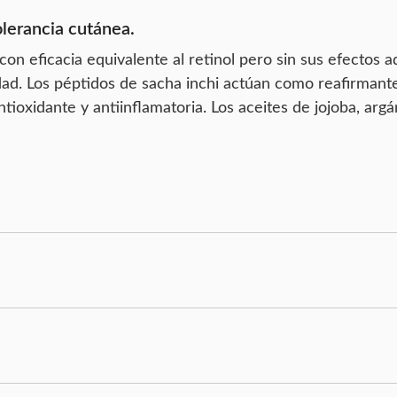
olerancia cutánea.
n eficacia equivalente al retinol pero sin sus efectos ad
bilidad. Los péptidos de sacha inchi actúan como reafirman
tioxidante y antiinflamatoria. Los aceites de jojoba, ar