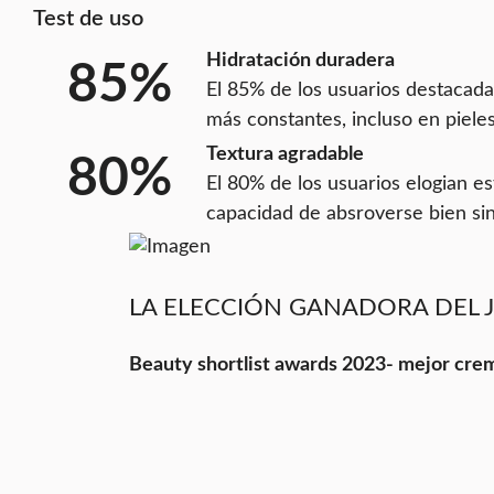
Test de uso
Hidratación duradera
85%
El 85% de los usuarios destacad
más constantes, incluso en pieles
Textura agradable
80%
El 80% de los usuarios elogian e
capacidad de absroverse bien sin
LA ELECCIÓN GANADORA DEL
Beauty shortlist awards 2023- mejor cre