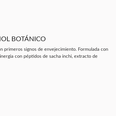
NOL BOTÁNICO
on primeros signos de envejecimiento. Formulada con
n sinergia con péptidos de sacha inchi, extracto de