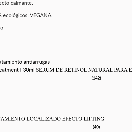
ecto calmante.
6% ecológicos. VEGANA.
so
SERUM DE RETINOL NATURAL PARA 
eatment I 30ml
(142)
TAMIENTO LOCALIZADO EFECTO LIFTING
(40)