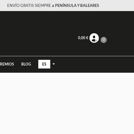
ENVÍO GRATIS SIEMPRE
a PENÍNSULA Y BALEARES
0,00
€
0
PREMIOS
BLOG