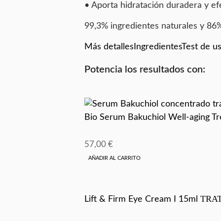
• Aporta hidratación duradera y ef
99,3% ingredientes naturales y 8
Más detalles
Ingredientes
Test de u
Potencia los resultados con:
Bio Serum Bakuchiol Well-aging Tr
57,00
€
AÑADIR AL CARRITO
TRA
Lift & Firm Eye Cream I 15ml