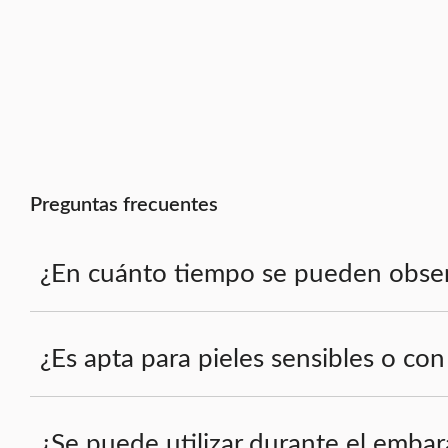
Preguntas frecuentes
¿En cuánto tiempo se pueden observa
¿Es apta para pieles sensibles o con
¿Se puede utilizar durante el embara