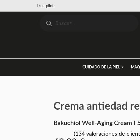
Trustpilot
CUIDADO DE LA PIEL
MAQ
Crema antiedad ret
Bakuchiol Well-Aging Cream I 
(
134
valoraciones de client