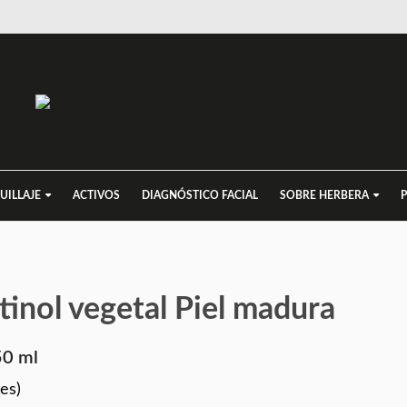
UILLAJE
ACTIVOS
DIAGNÓSTICO FACIAL
SOBRE HERBERA
inol vegetal Piel madura
50 ml
es)