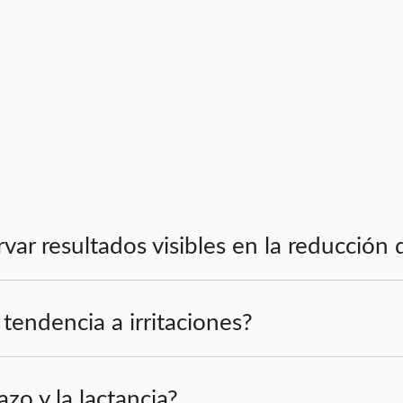
r resultados visibles en la reducción d
 tendencia a irritaciones?
zo y la lactancia?