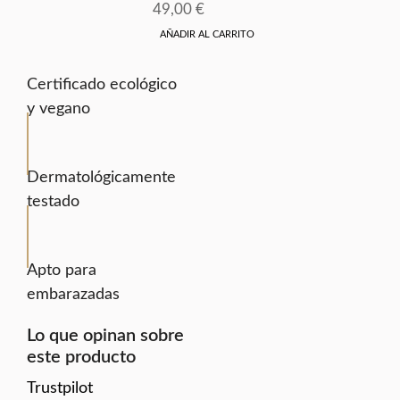
49,00
€
AÑADIR AL CARRITO
Certificado ecológico
y vegano
Dermatológicamente
testado
Apto para
embarazadas
Lo que opinan sobre
este producto
Trustpilot