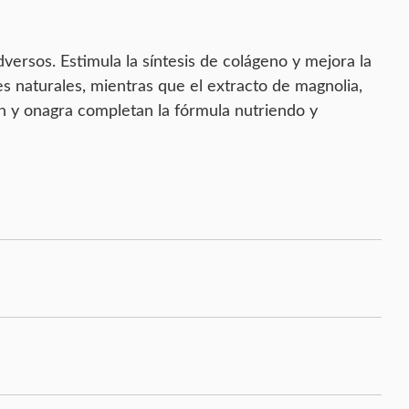
versos. Estimula la síntesis de colágeno y mejora la
tes naturales, mientras que el extracto de magnolia,
gán y onagra completan la fórmula nutriendo y