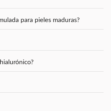
rmulada para pieles maduras?
hialurónico?