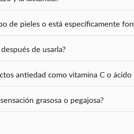
po de pieles o está específicamente fo
r después de usarla?
tos antiedad como vitamina C o ácido 
 sensación grasosa o pegajosa?