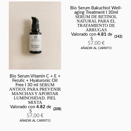
Bio Serum Bakuchiol Well-
aging Treatment I 30ml
SERUM DE RETINOL
NATURAL PARA EL
TRATAMIENTO DE
ARRUGAS
Valorado con
4.81
de
(142)
5
57,00
€
AÑADIR AL CARRITO
Bio Serum Vitamin C + E +
Ferulic + Hyaluronic Oil
SERUM
Free I 30 ml
ANTIOX PARA PREVENIR
MANCHAS Y APORTAR
LUMINOSIDAD. PIEL
MIXTA
Valorado con
4.82
de
(208)
5
57,00
€
AÑADIR AL CARRITO