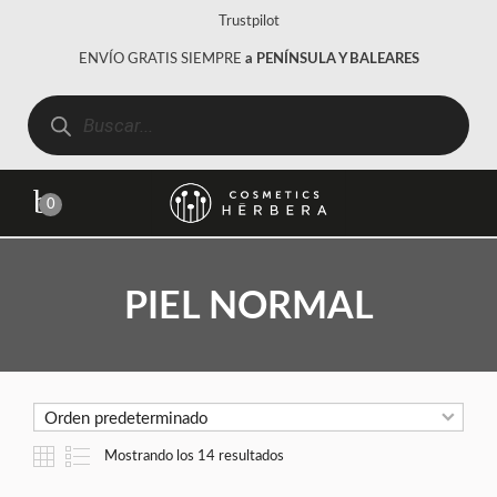
Trustpilot
ENVÍO GRATIS SIEMPRE
a PENÍNSULA Y BALEARES
0
PIEL NORMAL
Mostrando los 14 resultados