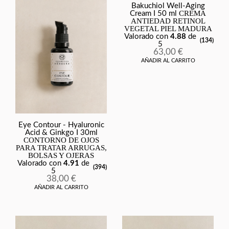
Bakuchiol Well-Aging
CREMA
Cream I 50 ml
ANTIEDAD RETINOL
VEGETAL PIEL MADURA
Valorado con
4.88
de
(134)
5
63,00
€
AÑADIR AL CARRITO
Eye Contour - Hyaluronic
Acid & Ginkgo I 30ml
CONTORNO DE OJOS
PARA TRATAR ARRUGAS,
BOLSAS Y OJERAS
Valorado con
4.91
de
(394)
5
38,00
€
AÑADIR AL CARRITO