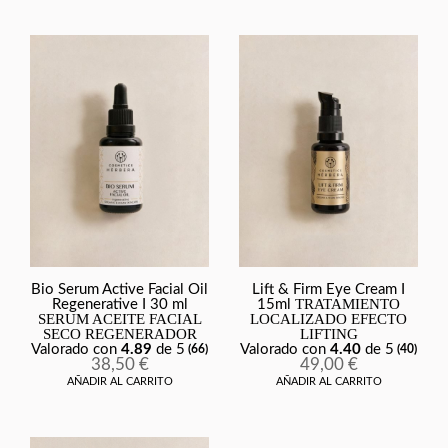
Bio Serum Active Facial Oil
Lift & Firm Eye Cream I
TRATAMIENTO
Regenerative I 30 ml
15ml
SERUM ACEITE FACIAL
LOCALIZADO EFECTO
SECO REGENERADOR
LIFTING
Valorado con
4.89
de 5
Valorado con
4.40
de 5
(66)
(40)
38,50
€
49,00
€
AÑADIR AL CARRITO
AÑADIR AL CARRITO