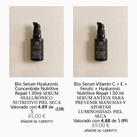
Bio Serum Hyaluronic
Bio Serum Vitamin C + E +
Concentrate Nutritive
Ferulic + Hyaluronic
SERUM
Repair I 30ml
Nutritive Repair I 30 ml
HIALURÓNICO
SERUM ANTIOX PARA
NUTRITIVO PIEL SECA
PREVENIR MANCHAS Y
APORTAR
Valorado con
4.89
de
(128)
LUMINOSIDAD. PIEL
5
45,00
€
SECA
Valorado con
4.88
de 5
(89)
AÑADIR AL CARRITO
69,00
€
AÑADIR AL CARRITO