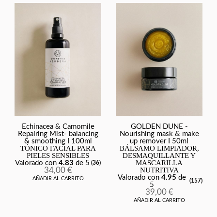
Echinacea & Camomile
GOLDEN DUNE -
Repairing Mist- balancing
Nourishing mask & make
& smoothing I 100ml
up remover I 50ml
TÓNICO FACIAL PARA
BÁLSAMO LIMPIADOR,
PIELES SENSIBLES
DESMAQUILLANTE Y
MASCARILLA
Valorado con
4.83
de 5
(36)
34,00
€
NUTRITIVA
Valorado con
4.95
de
AÑADIR AL CARRITO
(157)
5
39,00
€
AÑADIR AL CARRITO