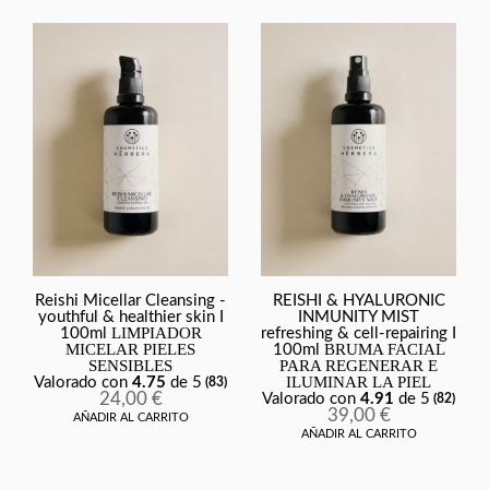
Reishi Micellar Cleansing -
REISHI & HYALURONIC
youthful & healthier skin I
INMUNITY MIST
LIMPIADOR
100ml
refreshing & cell-repairing I
MICELAR PIELES
BRUMA FACIAL
100ml
SENSIBLES
PARA REGENERAR E
ILUMINAR LA PIEL
Valorado con
4.75
de 5
(83)
24,00
€
Valorado con
4.91
de 5
(82)
39,00
€
AÑADIR AL CARRITO
AÑADIR AL CARRITO